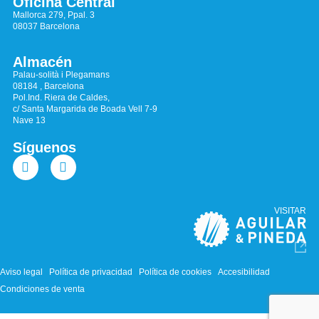
Oficina Central
Mallorca 279, Ppal. 3
08037 Barcelona
Almacén
Palau-solità i Plegamans
08184 , Barcelona
Pol.Ind. Riera de Caldes,
c/ Santa Margarida de Boada Vell 7-9
Nave 13
Síguenos
VISITAR
Aviso legal
Política de privacidad
Política de cookies
Accesibilidad
Condiciones de venta