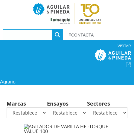
CONTACTA
VISITAR
Agrario
Marcas
Ensayos
Sectores