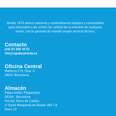
Desde 1976 damos asesoría y suministramos equipos y consumibles
para laboratorios de control de calidad de la industria de cualquier
sector, con la garantía de nuestro propio servicio técnico.
Contacto
(34) 93 300 30 51
info@aguilarpineda.es
Oficina Central
Mallorca 279, Ppal. 3
08037 Barcelona
Almacén
Palau-solità i Plegamans
08184 , Barcelona
Pol.Ind. Riera de Caldes,
c/ Santa Margarida de Boada Vell 7-9
Nave 13