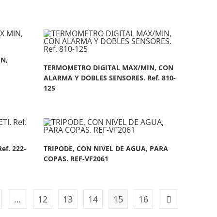
N,
TERMOMETRO DIGITAL MAX/MIN, CON
ALARMA Y DOBLES SENSORES. Ref. 810-
125
f. 222-
TRIPODE, CON NIVEL DE AGUA, PARA
COPAS. REF-VF2061
…
12
13
14
15
16