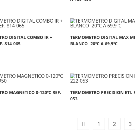
RO DIGITAL COMBO IR +
TERMOMETRO DIGITAL MAX MI
. 814-065
BLANCO -20ºC A 69,9ºC
RO MAGNETICO 0-120ºC REF.
TERMOMETRO PRECISION ETI. Re
053
1
2
3