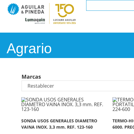
Agrario
Marcas
SONDA USOS GENERALES DIAMETRO
TERMO-HI
VAINA INOX. 3,3 mm. REF. 123-160
6000. PREC