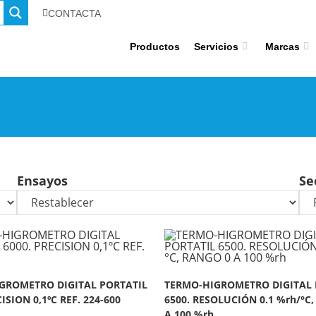
CONTACTA
Productos
Servicios
Marcas
Ensayos
Se
GROMETRO DIGITAL PORTATIL
TERMO-HIGROMETRO DIGITAL 
ISION 0,1ºC REF. 224-600
6500. RESOLUCIÓN 0.1 %rh/°C
A 100 %rh