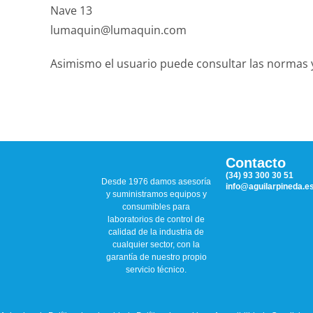
Nave 13
lumaquin@lumaquin.com
Asimismo el usuario puede consultar las normas y p
Contacto
(34) 93 300 30 51
Desde 1976 damos asesoría
info@aguilarpineda.e
y suministramos equipos y
consumibles para
laboratorios de control de
calidad de la industria de
cualquier sector, con la
garantía de nuestro propio
servicio técnico.