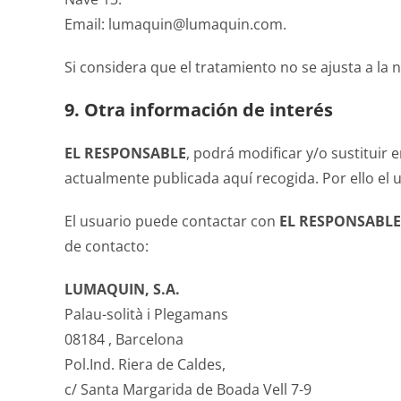
Email: lumaquin@lumaquin.com.
Si considera que el tratamiento no se ajusta a la
9. Otra información de interés
EL RESPONSABLE
, podrá modificar y/o sustituir 
actualmente publicada aquí recogida. Por ello el
El usuario puede contactar con
EL RESPONSABLE
de contacto:
LUMAQUIN, S.A.
Palau-solità i Plegamans
08184 , Barcelona
Pol.Ind. Riera de Caldes,
c/ Santa Margarida de Boada Vell 7-9