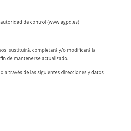
a autoridad de control (www.agpd.es)
os, sustituirá, completará y/o modificará la
 fin de mantenerse actualizado.
 o a través de las siguientes direcciones y datos