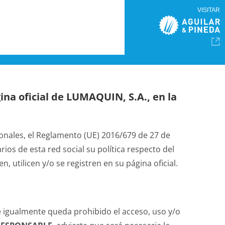
VISITAR
ina oficial de LUMAQUIN, S.A., en la
onales, el Reglamento (UE) 2016/679 de 27 de
os de esta red social su política respecto del
utilicen y/o se registren en su página oficial.
ue igualmente queda prohibido el acceso, uso y/o