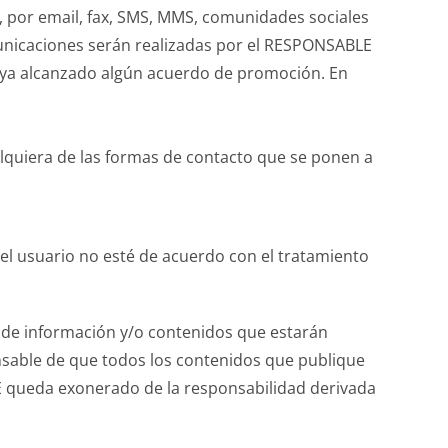
 por email, fax, SMS, MMS, comunidades sociales
omunicaciones serán realizadas por el RESPONSABLE
haya alcanzado algún acuerdo de promoción. En
ualquiera de las formas de contacto que se ponen a
que el usuario no esté de acuerdo con el tratamiento
po de información y/o contenidos que estarán
onsable de que todos los contenidos que publique
BLE queda exonerado de la responsabilidad derivada