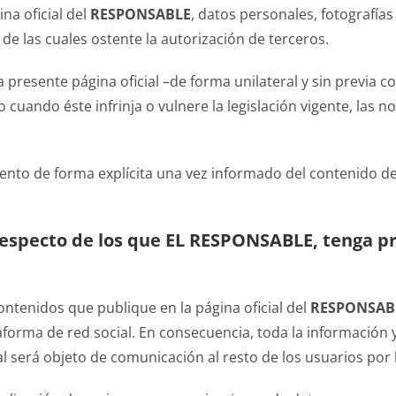
na oficial del
RESPONSABLE
, datos personales, fotografía
de las cuales ostente la autorización de terceros.
a presente página oficial –de forma unilateral y sin previa 
cuando éste infrinja o vulnere la legislación vigente, las no
iento de forma explícita una vez informado del contenido de 
 respecto de los que EL RESPONSABLE, tenga pr
ontenidos que publique en la página oficial del
RESPONSAB
ataforma de red social. En consecuencia, toda la información
ial será objeto de comunicación al resto de los usuarios por 