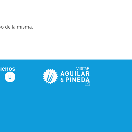
uso de la misma.
uenos
VISITAR