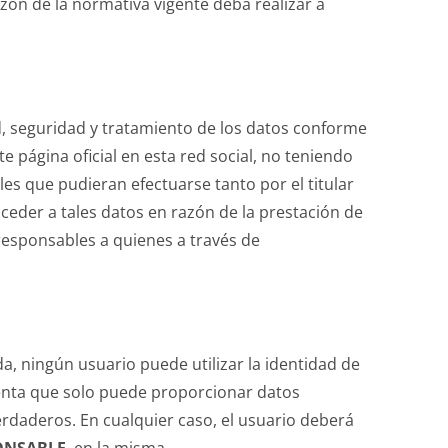
zón de la normativa vigente deba realizar a
ad, seguridad y tratamiento de los datos conforme
e página oficial en esta red social, no teniendo
es que pudieran efectuarse tanto por el titular
ceder a tales datos en razón de la prestación de
s responsables a quienes a través de
da, ningún usuario puede utilizar la identidad de
enta que solo puede proporcionar datos
rdaderos. En cualquier caso, el usuario deberá