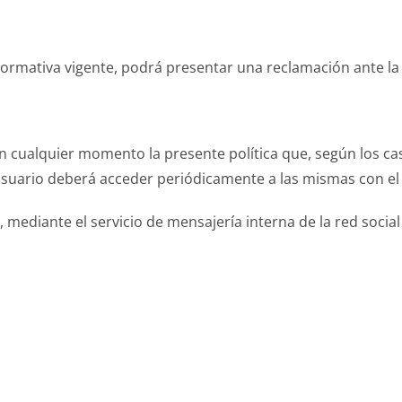
 normativa vigente, podrá presentar una reclamación ante l
en cualquier momento la presente política que, según los cas
 usuario deberá acceder periódicamente a las mismas con el
, mediante el servicio de mensajería interna de la red social