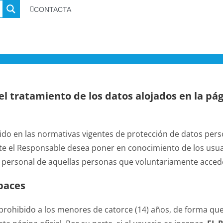
CONTACTA
l tratamiento de los datos alojados en la pág
do en las normativas vigentes de protección de datos pers
te el Responsable desea poner en conocimiento de los usuari
 personal de aquellas personas que voluntariamente acceden, 
paces
tá prohibido a los menores de catorce (14) años, de forma q