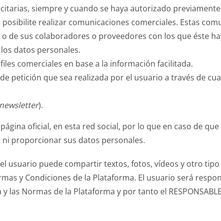
itarias, siempre y cuando se haya autorizado previamente,
ue posibilite realizar comunicaciones comerciales. Estas c
s, o de sus colaboradores o proveedores con los que éste 
 los datos personales.
files comerciales en base a la información facilitada.
 de petición que sea realizada por el usuario a través de c
newsletter
).
sta página oficial, en esta red social, por lo que en caso de 
la ni proporcionar sus datos personales.
 el usuario puede compartir textos, fotos, vídeos y otro ti
ormas y Condiciones de la Plataforma. El usuario será resp
tica y las Normas de la Plataforma y por tanto el RESPONSA