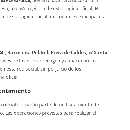
RESPONSABLE
, advierte que será necesaria la
eso, uso y/o registro de esta página oficial,
EL
o de su página oficial por menores e incapaces
4 , Barcelona Pol.Ind. Riera de Caldes, c/ Santa
 través de los que se recogen y almacenan los
 en esta red social, sin perjuicio de los
a oficial.
sentimiento
na oficial formarán parte de un tratamiento de
. Las operaciones previstas para realizar el