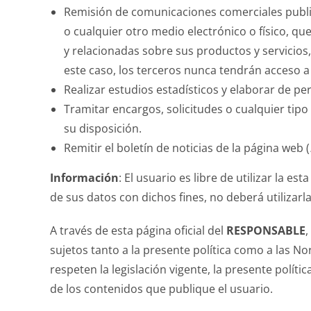
Remisión de comunicaciones comerciales public
o cualquier otro medio electrónico o físico, q
y relacionadas sobre sus productos y servicio
este caso, los terceros nunca tendrán acceso a
Realizar estudios estadísticos y elaborar de per
Tramitar encargos, solicitudes o cualquier tipo
su disposición.
Remitir el boletín de noticias de la página web (
Información
: El usuario es libre de utilizar la e
de sus datos con dichos fines, no deberá utilizar
A través de esta página oficial del
RESPONSABLE
,
sujetos tanto a la presente política como a las N
respeten la legislación vigente, la presente polí
de los contenidos que publique el usuario.