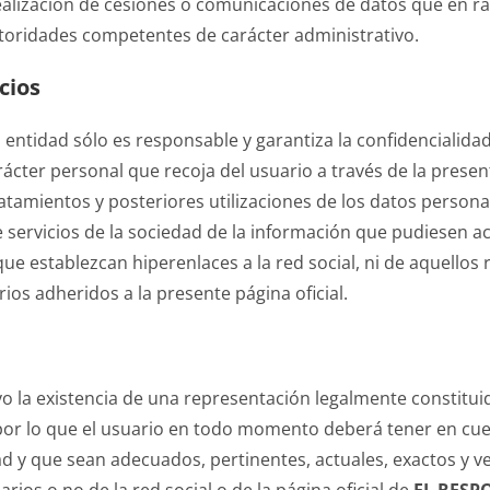
realización de cesiones o comunicaciones de datos que en ra
utoridades competentes de carácter administrativo.
cios
ta entidad sólo es responsable y garantiza la confidencialid
rácter personal que recoja del usuario a través de la present
atamientos y posteriores utilizaciones de los datos personal
 servicios de la sociedad de la información que pudiesen ac
s que establezcan hiperenlaces a la red social, ni de aquello
rios adheridos a la presente página oficial.
lvo la existencia de una representación legalmente constitui
por lo que el usuario en todo momento deberá tener en cu
d y que sean adecuados, pertinentes, actuales, exactos y ve