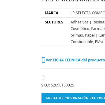
MARCA
J.P.SELECTA-COME
SECTORES
Adhesivos | Resina
Cosmético
,
Farmac
primas
,
Papel | Ca
Combustible
,
Plást
Ver FICHA TÉCNICA del producto
SKU:
52098150025
SOLICITAR INFORMACIÓN DEL PR