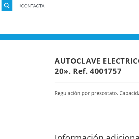
CONTACTA
AUTOCLAVE ELECTRIC
20». Ref. 4001757
Regulación por presostato. Capacid
Información adiciona