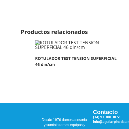
Productos relacionados
ROTULADOR TEST TENSION SUPERFICIAL
46 din/cm
Contacto
(34) 93 300 30 51
Desde 1976 damos asesoría
info@aguilarpineda.e
y suministramos equipos y