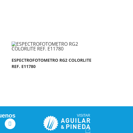
ESPECTROFOTOMETRO RG2 COLORLITE
REF. E11780
uenos
VISITAR