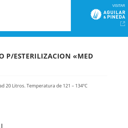
VISITAR
O P/ESTERILIZACION «MED
ad 20 Litros. Temperatura de 121 – 134ºC
l