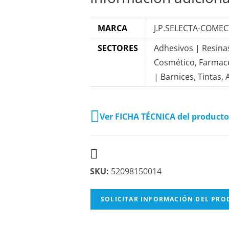
MARCA
J.P.SELECTA-COME
SECTORES
Adhesivos | Resina
Cosmético
,
Farmac
| Barnices
,
Tintas
,
Ver FICHA TÉCNICA del producto
SKU:
52098150014
SOLICITAR INFORMACIÓN DEL PR