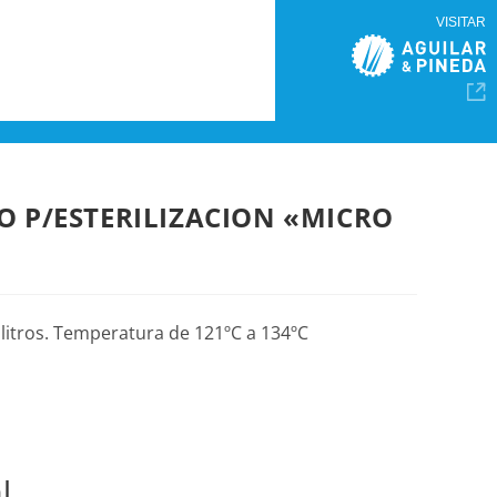
VISITAR
O P/ESTERILIZACION «MICRO
itros. Temperatura de 121ºC a 134ºC
l