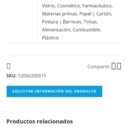
Vidrio
,
Cosmético
,
Farmacéutico
,
Materias primas
,
Papel | Cartón
,
Pintura | Barnices
,
Tintas
,
Alimentación
,
Combustible
,
Plástico
Compartir:
SKU:
52060200015
SOLICITAR INFORMACIÓN DEL PRODUCTO
Productos relacionados