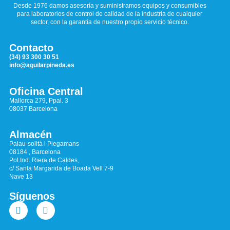
Desde 1976 damos asesoría y suministramos equipos y consumibles
para laboratorios de control de calidad de la industria de cualquier
sector, con la garantía de nuestro propio servicio técnico.
Contacto
(34) 93 300 30 51
info@aguilarpineda.es
Oficina Central
Mallorca 279, Ppal. 3
08037 Barcelona
Almacén
Palau-solità i Plegamans
08184 , Barcelona
Pol.Ind. Riera de Caldes,
c/ Santa Margarida de Boada Vell 7-9
Nave 13
Síguenos