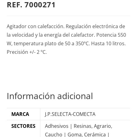
REF. 7000271
Agitador con calefacción. Regulación electrónica de
la velocidad y la energía del calefactor. Potencia 550
W, temperatura plato de 50 a 350ºC. Hasta 10 litros.
Precisión +/- 2 ºC.
Información adicional
MARCA
J.P.SELECTA-COMECTA
SECTORES
Adhesivos | Resinas
,
Agrario
,
Caucho | Goma
,
Cerámica |