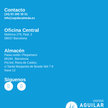
Contacto
(34) 93 300 30 51
info@aguilarpineda.es
Oficina Central
Mallorca 279, Ppal. 3
08037 Barcelona
Almacén
Palau-solità i Plegamans
08184 , Barcelona
Pol.Ind. Riera de Caldes,
c/ Santa Margarida de Boada Vell 7-9
Nave 13
Síguenos
VISITAR