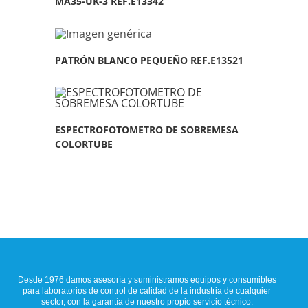
MA35-UK-3 REF.E13342
PATRÓN BLANCO PEQUEÑO REF.E13521
ESPECTROFOTOMETRO DE SOBREMESA
COLORTUBE
Desde 1976 damos asesoría y suministramos equipos y consumibles
para laboratorios de control de calidad de la industria de cualquier
sector, con la garantía de nuestro propio servicio técnico.