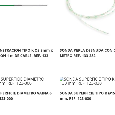
NETRACION TIPO K Ø3.3mm x
SONDA PERLA DESNUDA CON C
ON 1 m DE CABLE. REF. 133-
METRO REF. 133-382
PERFICIE DIAMETRO VAINA 6
SONDA SUPERFICIE TIPO K Ø15
123-000
mm. REF. 123-030