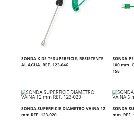
SONDA K DE Tª SUPERFICIE, RESISTENTE
SONDA PE
AL AGUA. REF. 123-046
100 mm. C
158
SONDA SUPERFICIE DIAMETRO VAINA 12
SONDA SU
mm REF. 123-020
mm. REF. 