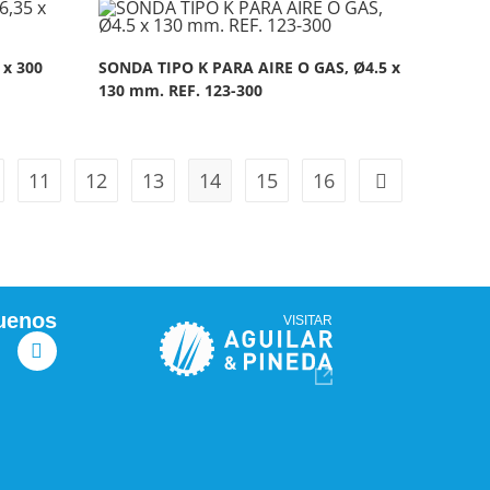
 x 300
SONDA TIPO K PARA AIRE O GAS, Ø4.5 x
130 mm. REF. 123-300
11
12
13
14
15
16
uenos
VISITAR