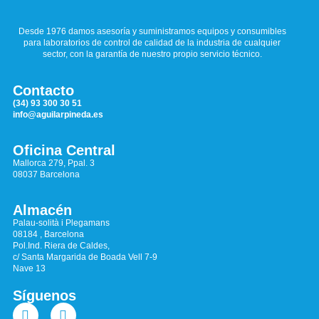
Desde 1976 damos asesoría y suministramos equipos y consumibles
para laboratorios de control de calidad de la industria de cualquier
sector, con la garantía de nuestro propio servicio técnico.
Contacto
(34) 93 300 30 51
info@aguilarpineda.es
Oficina Central
Mallorca 279, Ppal. 3
08037 Barcelona
Almacén
Palau-solità i Plegamans
08184 , Barcelona
Pol.Ind. Riera de Caldes,
c/ Santa Margarida de Boada Vell 7-9
Nave 13
Síguenos