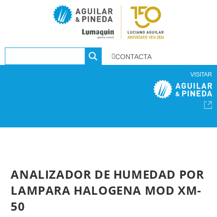
CONTACTA
VISITAR
ANALIZADOR DE HUMEDAD POR
LAMPARA HALOGENA MOD XM-
50