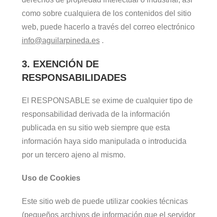
como sobre cualquiera de los contenidos del sitio
web, puede hacerlo a través del correo electrónico
info@aguilarpineda.es
.
3. EXENCIÓN DE
RESPONSABILIDADES
El RESPONSABLE se exime de cualquier tipo de
responsabilidad derivada de la información
publicada en su sitio web siempre que esta
información haya sido manipulada o introducida
por un tercero ajeno al mismo.
Uso de Cookies
Este sitio web de puede utilizar cookies técnicas
(pequeños archivos de información que el servidor