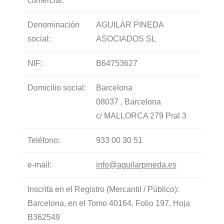
comercial:
Denominación
AGUILAR PINEDA
social:
ASOCIADOS SL
NIF:
B64753627
Domicilio social:
Barcelona
08037 , Barcelona
c/ MALLORCA 279 Pral 3
Teléfono:
933 00 30 51
e-mail:
info@aguilarpineda.es
Inscrita en el Registro (Mercantil / Público):
Barcelona, en el Tomo 40164, Folio 197, Hoja
B362549