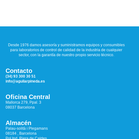
Desde 1976 damos asesoría y suministramos equipos y consumibles
para laboratorios de control de calidad de la industria de cualquier
sector, con la garantía de nuestro propio servicio técnico.
Contacto
(34) 93 300 30 51
info@aguilarpineda.es
Oficina Central
Mallorca 279, Ppal. 3
08037 Barcelona
Almacén
Palau-solità i Plegamans
08184 , Barcelona
Pol.Ind. Riera de Caldes,