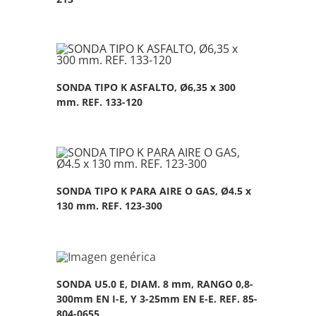
SONDA TIPO K ASFALTO, Ø6,35 x 300
mm. REF. 133-120
SONDA TIPO K PARA AIRE O GAS, Ø4.5 x
130 mm. REF. 123-300
SONDA U5.0 E, DIAM. 8 mm, RANGO 0,8-
300mm EN I-E, Y 3-25mm EN E-E. REF. 85-
804-0655