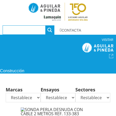
CONTACTA
VISITAR
Construcción
Marcas
Ensayos
Sectores