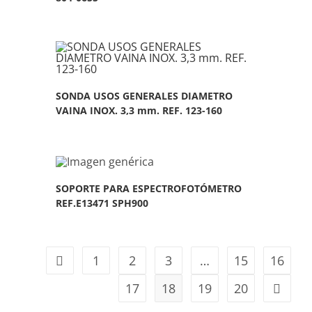
SONDA USOS GENERALES DIAMETRO
VAINA INOX. 3,3 mm. REF. 123-160
SOPORTE PARA ESPECTROFOTÓMETRO
REF.E13471 SPH900
1
2
3
…
15
16
17
18
19
20