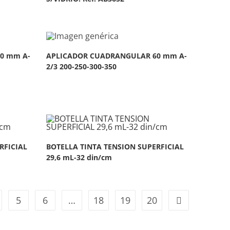
0 mm A-
APLICADOR CUADRANGULAR 60 mm A-
2/3 200-250-300-350
RFICIAL
BOTELLA TINTA TENSION SUPERFICIAL
29,6 mL-32 din/cm
5
6
…
18
19
20