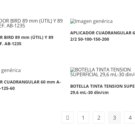
APLICADOR CUADRANGULAR 6
 BIRD 89 mm (ÚTIL) Y 89
2/2 50-100-150-200
F. AB-1235
R CUADRANGULAR 60 mm A-
BOTELLA TINTA TENSION SUPE
-125-60
29,6 mL-30 din/cm
1
2
3
4