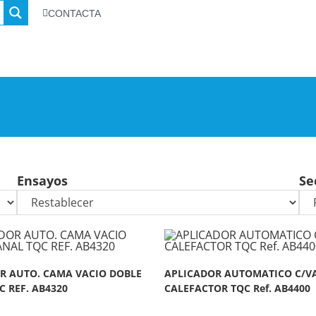
CONTACTA
Ensayos
Se
R AUTO. CAMA VACIO DOBLE
APLICADOR AUTOMATICO C/VA
 REF. AB4320
CALEFACTOR TQC Ref. AB4400