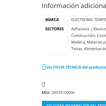
Información adiciona
MARCA
ELECTRONIC TEMP
SECTORES
Adhesivos | Resina
Construcción
,
Cosm
Madera
,
Materias 
Tintas
,
Alimentació
Ver FICHA TÉCNICA del producto
SKU:
28034100006
SOLICITAR INFORMACIÓN DEL PR