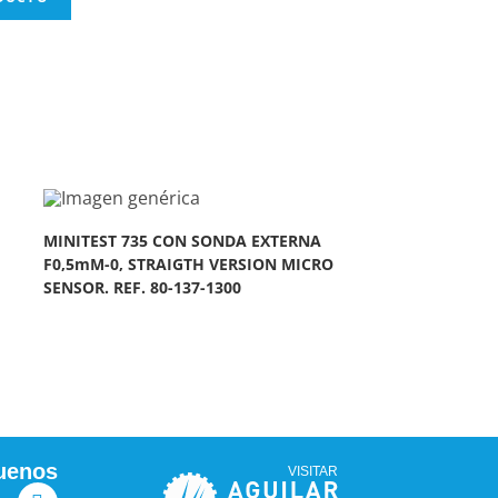
MINITEST 735 CON SONDA EXTERNA
F0,5mM-0, STRAIGTH VERSION MICRO
SENSOR. REF. 80-137-1300
uenos
VISITAR