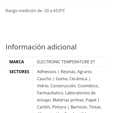
Rango medición de -20 a 69,9ºC
Información adicional
MARCA
ELECTRONIC TEMPERATURE ET
SECTORES
Adhesivos | Resinas
,
Agrario
,
Caucho | Goma
,
Cerámica |
Vidrio
,
Construcción
,
Cosmético
,
Farmacéutico
,
Laboratorios de
ensayo
,
Materias primas
,
Papel |
Cartón
,
Pintura | Barnices
,
Tintas
,