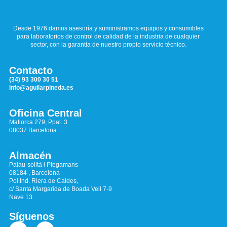
Desde 1976 damos asesoría y suministramos equipos y consumibles
para laboratorios de control de calidad de la industria de cualquier
sector, con la garantía de nuestro propio servicio técnico.
Contacto
(34) 93 300 30 51
info@aguilarpineda.es
Oficina Central
Mallorca 279, Ppal. 3
08037 Barcelona
Almacén
Palau-solità i Plegamans
08184 , Barcelona
Pol.Ind. Riera de Caldes,
c/ Santa Margarida de Boada Vell 7-9
Nave 13
Síguenos