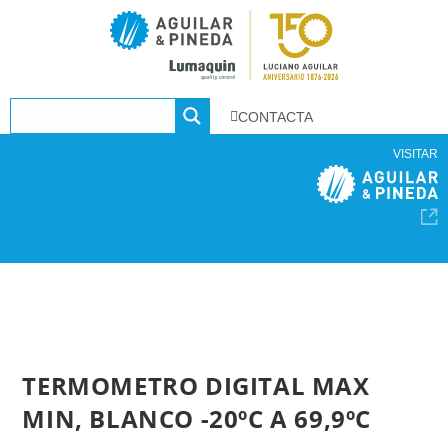
CONTACTA
VISITAR
TERMOMETRO DIGITAL MAX
MIN, BLANCO -20ºC A 69,9ºC