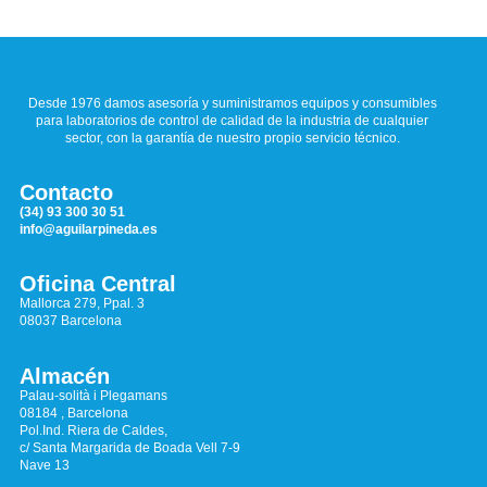
Desde 1976 damos asesoría y suministramos equipos y consumibles
para laboratorios de control de calidad de la industria de cualquier
sector, con la garantía de nuestro propio servicio técnico.
Contacto
(34) 93 300 30 51
info@aguilarpineda.es
Oficina Central
Mallorca 279, Ppal. 3
08037 Barcelona
Almacén
Palau-solità i Plegamans
08184 , Barcelona
Pol.Ind. Riera de Caldes,
c/ Santa Margarida de Boada Vell 7-9
Nave 13