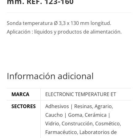
mm. REF. 123-160
Sonda temperatura Ø 3,3 x 130 mm longitud.
Aplicación : líquidos y productos de alimentación.
Información adicional
MARCA
ELECTRONIC TEMPERATURE ET
SECTORES
Adhesivos | Resinas
,
Agrario
,
Caucho | Goma
,
Cerámica |
Vidrio
,
Construcción
,
Cosmético
,
Farmacéutico
,
Laboratorios de