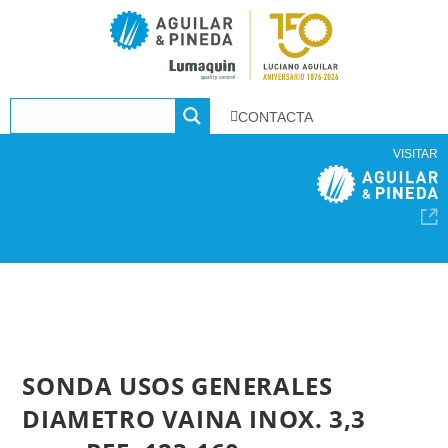
CONTACTA
VISITAR
SONDA USOS GENERALES
DIAMETRO VAINA INOX. 3,3