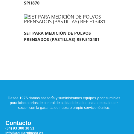
SPH870
SET PARA MEDICIÓN DE POLVOS
PRENSADOS (PASTILLAS) REF.E13481
Desde 1976 damos asesoría y suministramos equipos y consumibles
para laboratorios de control de calidad de la industria de cualquier
sector, con la garantía de nuestro propio servicio técnico.
Contacto
(34) 93 300 30 51
info@aguilarpineda.es