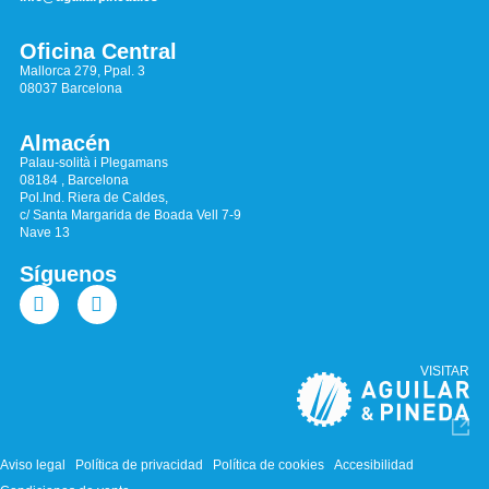
Oficina Central
Mallorca 279, Ppal. 3
08037 Barcelona
Almacén
Palau-solità i Plegamans
08184 , Barcelona
Pol.Ind. Riera de Caldes,
c/ Santa Margarida de Boada Vell 7-9
Nave 13
Síguenos
VISITAR
Aviso legal
Política de privacidad
Política de cookies
Accesibilidad