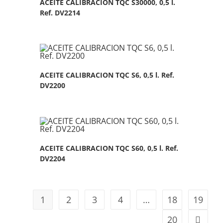
ACEITE CALIBRACION TQC S30000, 0,5 l.
Ref. DV2214
ACEITE CALIBRACION TQC S6, 0,5 l. Ref.
DV2200
ACEITE CALIBRACION TQC S60, 0,5 l. Ref.
DV2204
1
2
3
4
…
18
19
20