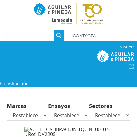
CONTACTA
VISITAR
Construcción
Marcas
Ensayos
Sectores