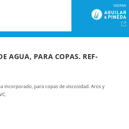
VISITAR
DE AGUA, PARA COPAS. REF-
ua incorporado, para copas de viscosidad. Aros y
VC.