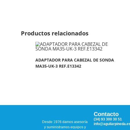
Productos relacionados
ADAPTADOR PARA CABEZAL DE SONDA
MA35-UK-3 REF.E13342
Contacto
(34) 93 300 30 51
Desde 1976 damos asesoría
info@aguilarpineda.e
y suministramos equipos y