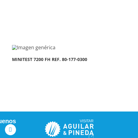
MINITEST 7200 FH REF. 80-177-0300
uenos
VISITAR