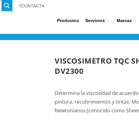
CONTACTA
Productos
Servicios
Marcas
VISCOSIMETRO TQC SH
DV2300
Determina la viscosidad de acuerdo 
pintura, recubrimientos y tintas. M
Newtonianos.(conocido como Sheen