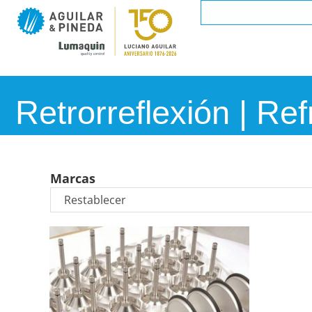
Retrorreflexión | Re
Marcas