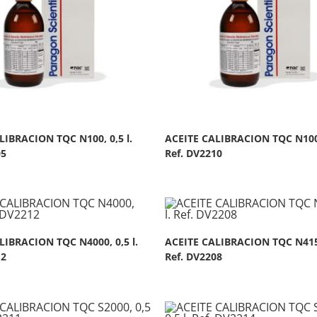
LIBRACION TQC N100, 0,5 l.
ACEITE CALIBRACION TQC N1000,
05
Ref. DV2210
LIBRACION TQC N4000, 0,5 l.
ACEITE CALIBRACION TQC N415, 
12
Ref. DV2208