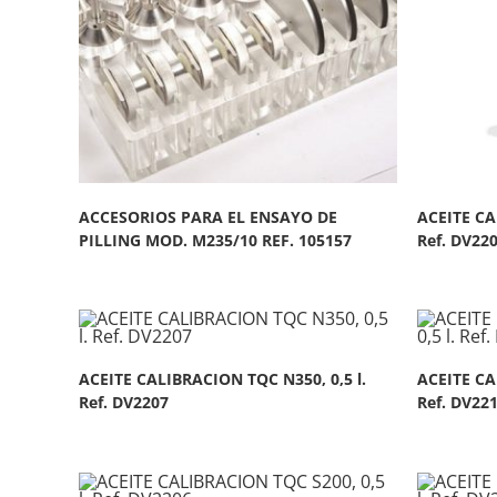
ACCESORIOS PARA EL ENSAYO DE
ACEITE CA
PILLING MOD. M235/10 REF. 105157
Ref. DV22
ACEITE CALIBRACION TQC N350, 0,5 l.
ACEITE CA
Ref. DV2207
Ref. DV22