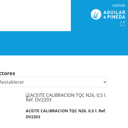
VISITAR
ctores
ACEITE CALIBRACION TQC N26, 0,5 l. Ref.
DV2203