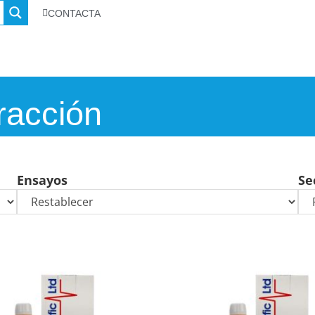
CONTACTA
fracción
Ensayos
Se