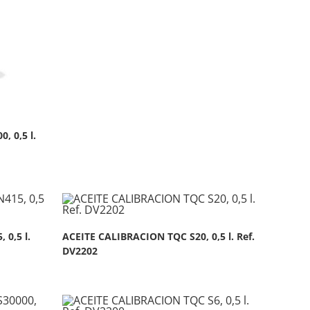
 0,5 l.
0,5 l.
ACEITE CALIBRACION TQC S20, 0,5 l. Ref.
DV2202