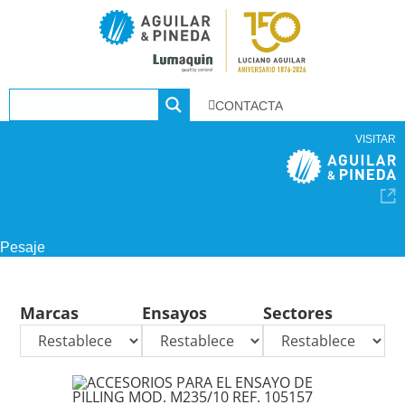
CONTACTA
VISITAR
Pesaje
Marcas
Ensayos
Sectores