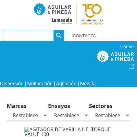
CONTACTA
VISITAR
Dispersión | Molturación | Agitación | Mezcla
Marcas
Ensayos
Sectores