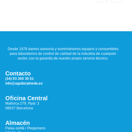
Desde 1976 damos asesoría y suministramos equipos y consumibles
para laboratorios de control de calidad de la industria de cualquier
sector, con la garantía de nuestro propio servicio técnico.
Contacto
(34) 93 300 30 51
info@aguilarpineda.es
Oficina Central
Mallorca 279, Ppal. 3
08037 Barcelona
Almacén
Palau-solità i Plegamans