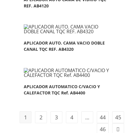
REF. AB4120
APLICADOR AUTO. CAMA VACIO DOBLE
CANAL TQC REF. AB4320
APLICADOR AUTOMATICO C/VACIO Y
CALEFACTOR TQC Ref. AB4400
1
2
3
4
…
44
45
46