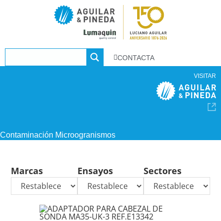
CONTACTA
VISITAR
Contaminación Microogranismos
Marcas
Ensayos
Sectores