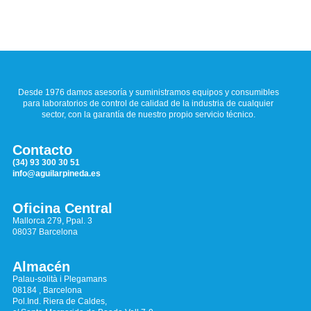
Desde 1976 damos asesoría y suministramos equipos y consumibles
para laboratorios de control de calidad de la industria de cualquier
sector, con la garantía de nuestro propio servicio técnico.
Contacto
(34) 93 300 30 51
info@aguilarpineda.es
Oficina Central
Mallorca 279, Ppal. 3
08037 Barcelona
Almacén
Palau-solità i Plegamans
08184 , Barcelona
Pol.Ind. Riera de Caldes,