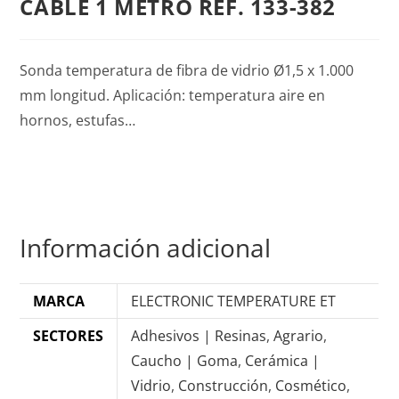
CABLE 1 METRO REF. 133-382
Sonda temperatura de fibra de vidrio Ø1,5 x 1.000
mm longitud. Aplicación: temperatura aire en
hornos, estufas…
Información adicional
MARCA
ELECTRONIC TEMPERATURE ET
SECTORES
Adhesivos | Resinas
,
Agrario
,
Caucho | Goma
,
Cerámica |
Vidrio
,
Construcción
,
Cosmético
,