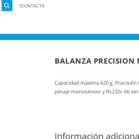
CONTACTA
BALANZA PRECISION 
Capacidad máxima 620 g. Precisión 0
pesaje monosensor y Rs232c de serie
Información adiciona