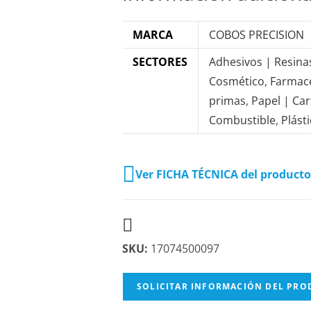
MARCA
COBOS PRECISION
SECTORES
Adhesivos | Resina
Cosmético
,
Farmac
primas
,
Papel | Ca
Combustible
,
Plást
Ver FICHA TÉCNICA del producto
SKU:
17074500097
SOLICITAR INFORMACIÓN DEL PR