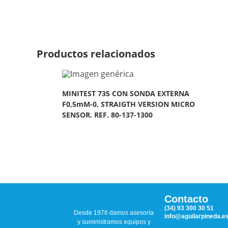
Productos relacionados
MINITEST 735 CON SONDA EXTERNA
F0,5mM-0, STRAIGTH VERSION MICRO
SENSOR. REF. 80-137-1300
Contacto
(34) 93 300 30 51
Desde 1976 damos asesoría
info@aguilarpineda.e
y suministramos equipos y