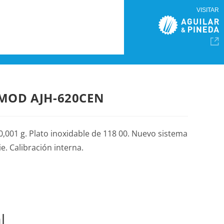
VISITAR
MOD AJH-620CEN
,001 g. Plato inoxidable de 118 00. Nuevo sistema
. Calibración interna.
l