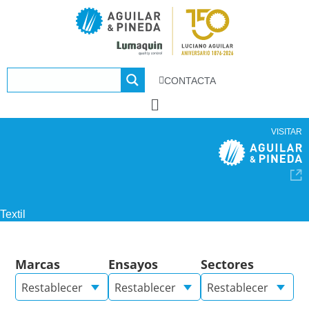
CONTACTA
VISITAR
Textil
Marcas
Ensayos
Sectores
Restablecer
Restablecer
Restablecer