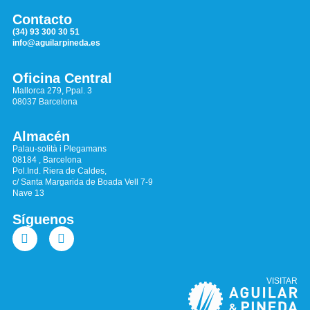
Contacto
(34) 93 300 30 51
info@aguilarpineda.es
Oficina Central
Mallorca 279, Ppal. 3
08037 Barcelona
Almacén
Palau-solità i Plegamans
08184 , Barcelona
Pol.Ind. Riera de Caldes,
c/ Santa Margarida de Boada Vell 7-9
Nave 13
Síguenos
VISITAR