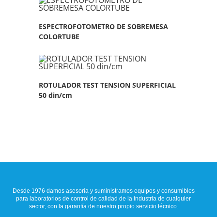
ESPECTROFOTOMETRO DE SOBREMESA
COLORTUBE
ROTULADOR TEST TENSION SUPERFICIAL
50 din/cm
Desde 1976 damos asesoría y suministramos equipos y consumibles
para laboratorios de control de calidad de la industria de cualquier
sector, con la garantía de nuestro propio servicio técnico.