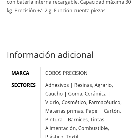
con batería interna recargable. Capacidad máxima 30
kg. Precisión +/- 2 g. Función cuenta piezas.
Información adicional
MARCA
COBOS PRECISION
SECTORES
Adhesivos | Resinas
,
Agrario
,
Caucho | Goma
,
Cerámica |
Vidrio
,
Cosmético
,
Farmacéutico
,
Materias primas
,
Papel | Cartón
,
Pintura | Barnices
,
Tintas
,
Alimentación
,
Combustible
,
Plástico
,
Textil