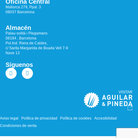
Oficina Central
Mallorca 279, Ppal. 3
08037 Barcelona
Almacén
Palau-solità i Plegamans
08184 , Barcelona
Pol.Ind. Riera de Caldes,
c/ Santa Margarida de Boada Vell 7-9
Nave 13
Síguenos
VISITAR
Aviso legal
Política de privacidad
Política de cookies
Accesibilidad
Condiciones de venta