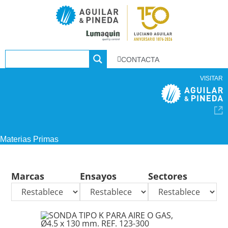
CONTACTA
VISITAR
Materias Primas
Marcas
Ensayos
Sectores