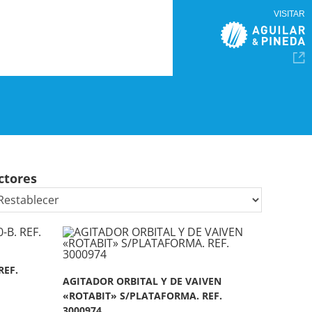
VISITAR
ctores
REF.
AGITADOR ORBITAL Y DE VAIVEN
«ROTABIT» S/PLATAFORMA. REF.
3000974