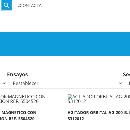
CONTACTA
Ensayos
Se
 MAGNETICO CON
AGITADOR ORBITAL AG-200-B. 
ON REF. 5504520
5312012