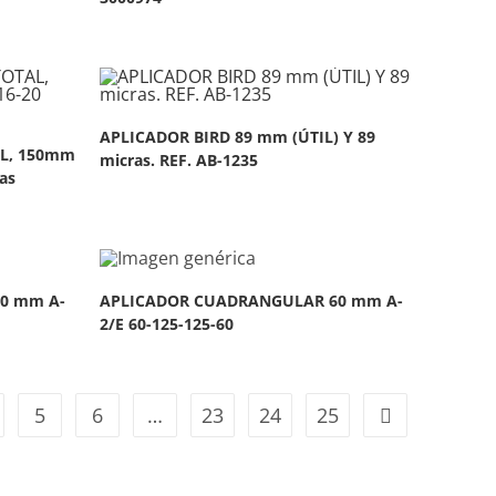
APLICADOR BIRD 89 mm (ÚTIL) Y 89
L, 150mm
micras. REF. AB-1235
as
0 mm A-
APLICADOR CUADRANGULAR 60 mm A-
2/E 60-125-125-60
5
6
…
23
24
25