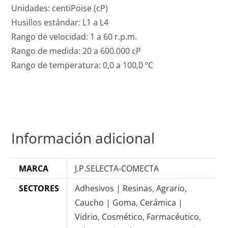
Unidades: centiPoise (cP)
Husillos estándar: L1 a L4
Rango de velocidad: 1 a 60 r.p.m.
Rango de medida: 20 a 600.000 cP
Rango de temperatura: 0,0 a 100,0 ºC
Información adicional
MARCA
J.P.SELECTA-COMECTA
SECTORES
Adhesivos | Resinas
,
Agrario
,
Caucho | Goma
,
Cerámica |
Vidrio
,
Cosmético
,
Farmacéutico
,