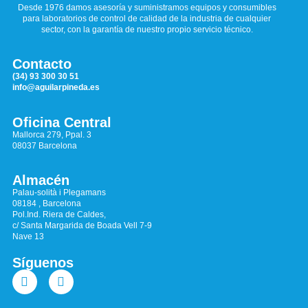
Desde 1976 damos asesoría y suministramos equipos y consumibles
para laboratorios de control de calidad de la industria de cualquier
sector, con la garantía de nuestro propio servicio técnico.
Contacto
(34) 93 300 30 51
info@aguilarpineda.es
Oficina Central
Mallorca 279, Ppal. 3
08037 Barcelona
Almacén
Palau-solità i Plegamans
08184 , Barcelona
Pol.Ind. Riera de Caldes,
c/ Santa Margarida de Boada Vell 7-9
Nave 13
Síguenos