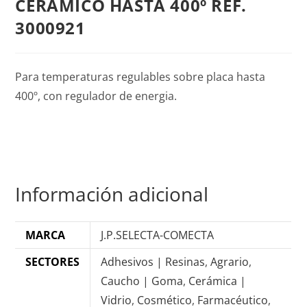
CERAMICO HASTA 400º REF.
3000921
Para temperaturas regulables sobre placa hasta
400º, con regulador de energia.
Información adicional
MARCA
J.P.SELECTA-COMECTA
SECTORES
Adhesivos | Resinas
,
Agrario
,
Caucho | Goma
,
Cerámica |
Vidrio
,
Cosmético
,
Farmacéutico
,