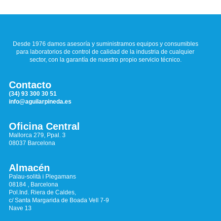
Desde 1976 damos asesoría y suministramos equipos y consumibles
para laboratorios de control de calidad de la industria de cualquier
sector, con la garantía de nuestro propio servicio técnico.
Contacto
(34) 93 300 30 51
info@aguilarpineda.es
Oficina Central
Mallorca 279, Ppal. 3
08037 Barcelona
Almacén
Palau-solità i Plegamans
08184 , Barcelona
Pol.Ind. Riera de Caldes,
c/ Santa Margarida de Boada Vell 7-9
Nave 13