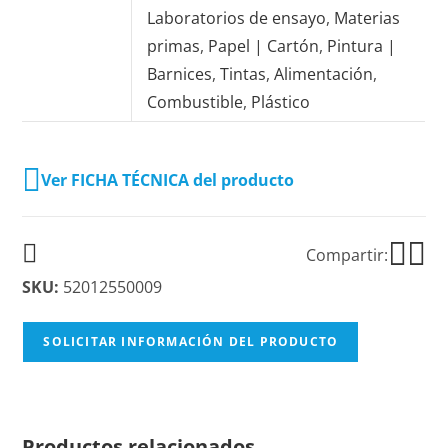
Laboratorios de ensayo
,
Materias
primas
,
Papel | Cartón
,
Pintura |
Barnices
,
Tintas
,
Alimentación
,
Combustible
,
Plástico
Ver FICHA TÉCNICA del producto
Compartir:
SKU:
52012550009
SOLICITAR INFORMACIÓN DEL PRODUCTO
Productos relacionados