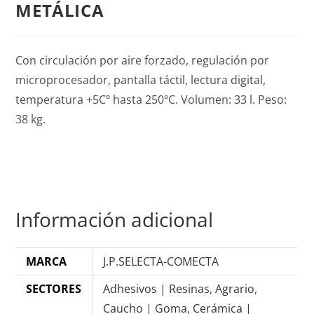
METÁLICA
Con circulación por aire forzado, regulación por
microprocesador, pantalla táctil, lectura digital,
temperatura +5Cº hasta 250ºC. Volumen: 33 l. Peso:
38 kg.
Información adicional
MARCA
J.P.SELECTA-COMECTA
SECTORES
Adhesivos | Resinas
,
Agrario
,
Caucho | Goma
,
Cerámica |