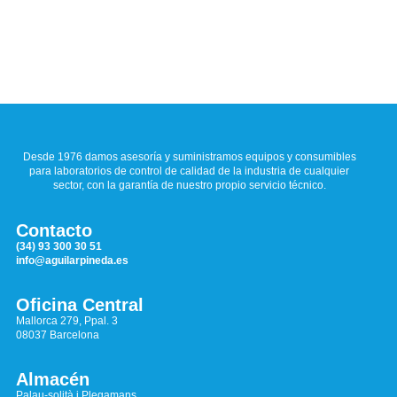
Desde 1976 damos asesoría y suministramos equipos y consumibles
para laboratorios de control de calidad de la industria de cualquier
sector, con la garantía de nuestro propio servicio técnico.
Contacto
(34) 93 300 30 51
info@aguilarpineda.es
Oficina Central
Mallorca 279, Ppal. 3
08037 Barcelona
Almacén
Palau-solità i Plegamans