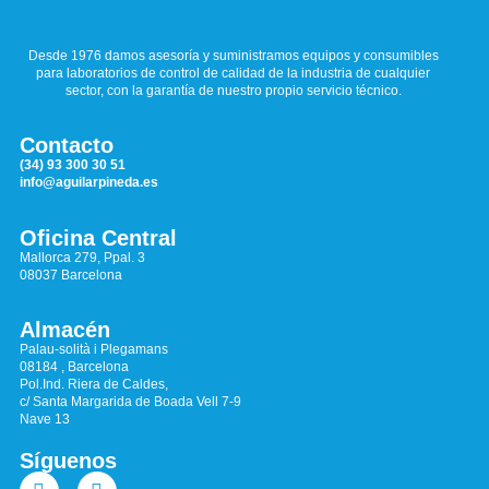
Desde 1976 damos asesoría y suministramos equipos y consumibles
para laboratorios de control de calidad de la industria de cualquier
sector, con la garantía de nuestro propio servicio técnico.
Contacto
(34) 93 300 30 51
info@aguilarpineda.es
Oficina Central
Mallorca 279, Ppal. 3
08037 Barcelona
Almacén
Palau-solità i Plegamans
08184 , Barcelona
Pol.Ind. Riera de Caldes,
c/ Santa Margarida de Boada Vell 7-9
Nave 13
Síguenos