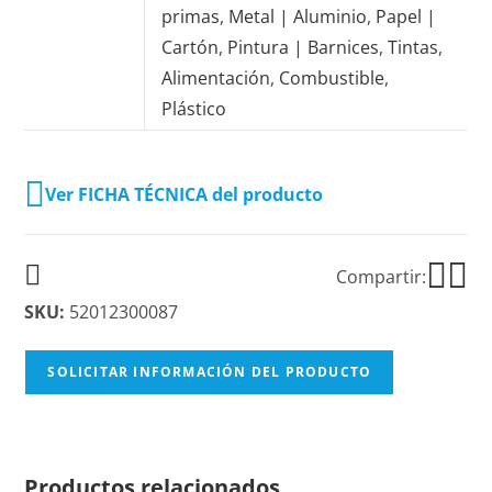
primas
,
Metal | Aluminio
,
Papel |
Cartón
,
Pintura | Barnices
,
Tintas
,
Alimentación
,
Combustible
,
Plástico
Ver FICHA TÉCNICA del producto
Compartir:
SKU:
52012300087
SOLICITAR INFORMACIÓN DEL PRODUCTO
Productos relacionados