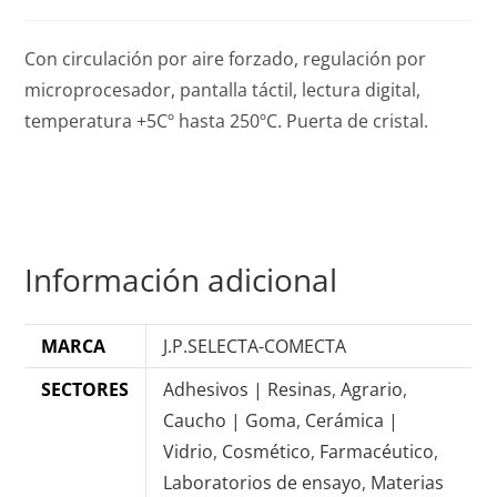
Con circulación por aire forzado, regulación por
microprocesador, pantalla táctil, lectura digital,
temperatura +5Cº hasta 250ºC. Puerta de cristal.
Información adicional
MARCA
J.P.SELECTA-COMECTA
SECTORES
Adhesivos | Resinas
,
Agrario
,
Caucho | Goma
,
Cerámica |
Vidrio
,
Cosmético
,
Farmacéutico
,
Laboratorios de ensayo
,
Materias