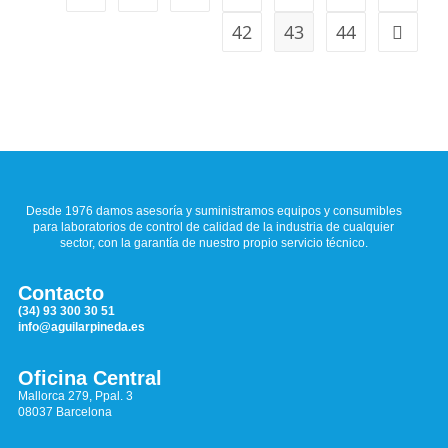
42
43
44
Desde 1976 damos asesoría y suministramos equipos y consumibles
para laboratorios de control de calidad de la industria de cualquier
sector, con la garantía de nuestro propio servicio técnico.
Contacto
(34) 93 300 30 51
info@aguilarpineda.es
Oficina Central
Mallorca 279, Ppal. 3
08037 Barcelona