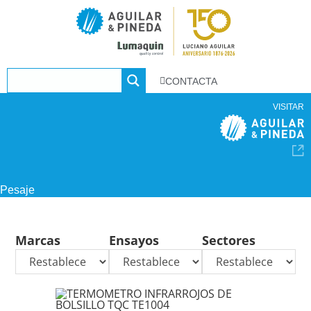
CONTACTA
VISITAR
Pesaje
Marcas
Ensayos
Sectores