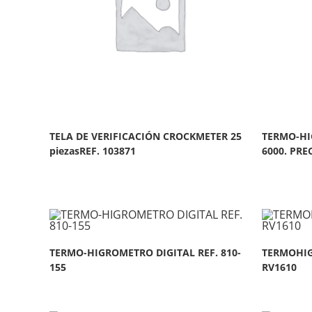
TELA DE VERIFICACIÓN CROCKMETER 25
TERMO-HI
piezasREF. 103871
6000. PREC
TERMO-HIGROMETRO DIGITAL REF. 810-
TERMOHIG
155
RV1610