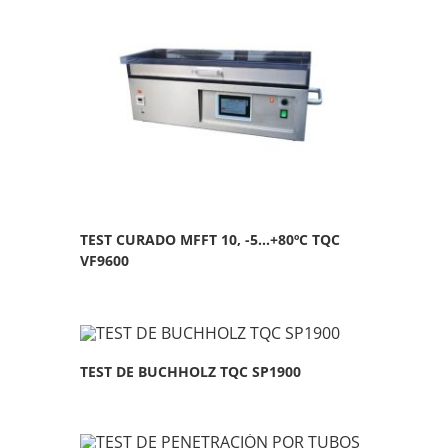
TEST CURADO MFFT 10, -5…+80ºC TQC
VF9600
TEST DE BUCHHOLZ TQC SP1900