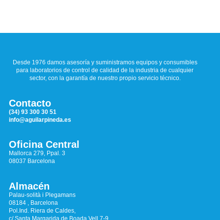
Desde 1976 damos asesoría y suministramos equipos y consumibles
para laboratorios de control de calidad de la industria de cualquier
sector, con la garantía de nuestro propio servicio técnico.
Contacto
(34) 93 300 30 51
info@aguilarpineda.es
Oficina Central
Mallorca 279, Ppal. 3
08037 Barcelona
Almacén
Palau-solità i Plegamans
08184 , Barcelona
Pol.Ind. Riera de Caldes,
c/ Santa Margarida de Boada Vell 7-9