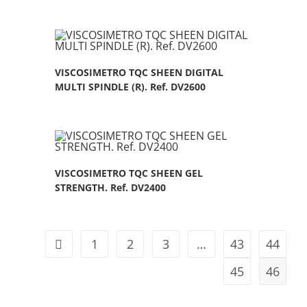
VISCOSIMETRO TQC SHEEN DIGITAL
MULTI SPINDLE (R). Ref. DV2600
VISCOSIMETRO TQC SHEEN GEL
STRENGTH. Ref. DV2400
1
2
3
…
43
44
45
46