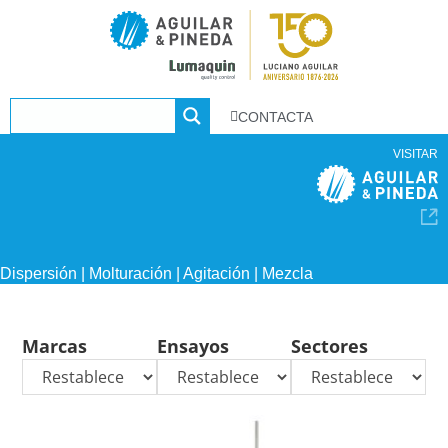
CONTACTA
VISITAR
Dispersión | Molturación | Agitación | Mezcla
Marcas
Ensayos
Sectores