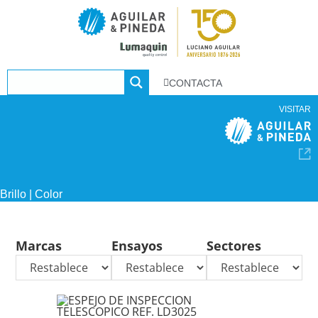
CONTACTA
VISITAR
Brillo | Color
Marcas
Ensayos
Sectores