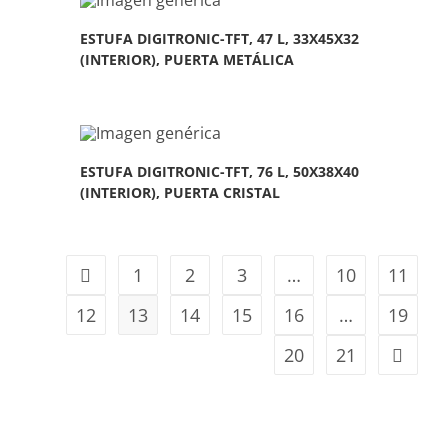
ESTUFA DIGITRONIC-TFT, 47 L, 33X45X32
(INTERIOR), PUERTA METÁLICA
ESTUFA DIGITRONIC-TFT, 76 L, 50X38X40
(INTERIOR), PUERTA CRISTAL
1
2
3
…
10
11
12
13
14
15
16
…
19
20
21