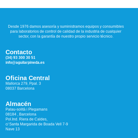
Desde 1976 damos asesoría y suministramos equipos y consumibles
para laboratorios de control de calidad de la industria de cualquier
sector, con la garantía de nuestro propio servicio técnico.
Contacto
(34) 93 300 30 51
info@aguilarpineda.es
Oficina Central
Mallorca 279, Ppal. 3
08037 Barcelona
Almacén
Palau-solità i Plegamans
08184 , Barcelona
Pol.Ind. Riera de Caldes,
c/ Santa Margarida de Boada Vell 7-9
Nave 13