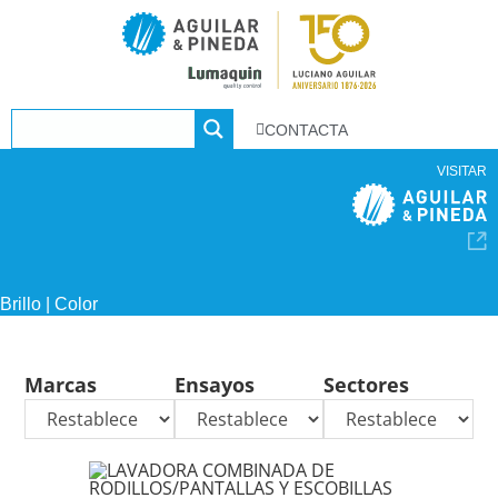
CONTACTA
VISITAR
Brillo | Color
Marcas
Ensayos
Sectores