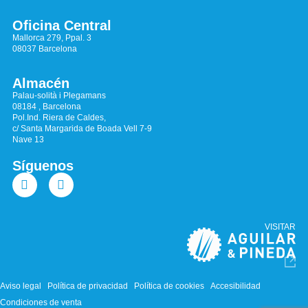
Oficina Central
Mallorca 279, Ppal. 3
08037 Barcelona
Almacén
Palau-solità i Plegamans
08184 , Barcelona
Pol.Ind. Riera de Caldes,
c/ Santa Margarida de Boada Vell 7-9
Nave 13
Síguenos
VISITAR
Aviso legal
Política de privacidad
Política de cookies
Accesibilidad
Condiciones de venta