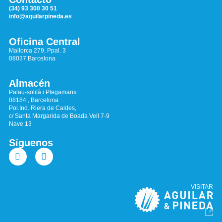
(34) 93 300 30 51
info@aguilarpineda.es
Oficina Central
Mallorca 279, Ppal. 3
08037 Barcelona
Almacén
Palau-solità i Plegamans
08184 , Barcelona
Pol.Ind. Riera de Caldes,
c/ Santa Margarida de Boada Vell 7-9
Nave 13
Síguenos
VISITAR