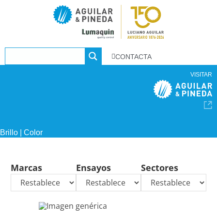
CONTACTA
VISITAR
Brillo | Color
Marcas
Ensayos
Sectores