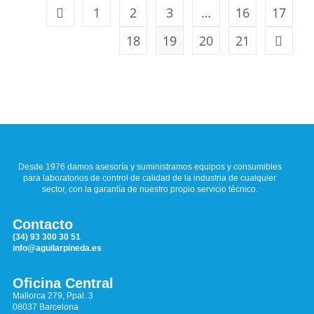
1
2
3
…
16
17
18
19
20
21
Desde 1976 damos asesoría y suministramos equipos y consumibles
para laboratorios de control de calidad de la industria de cualquier
sector, con la garantía de nuestro propio servicio técnico.
Contacto
(34) 93 300 30 51
info@aguilarpineda.es
Oficina Central
Mallorca 279, Ppal. 3
08037 Barcelona