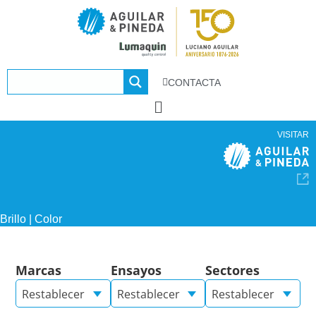
CONTACTA
VISITAR
Brillo | Color
Marcas
Ensayos
Sectores
Restablecer
Restablecer
Restablecer