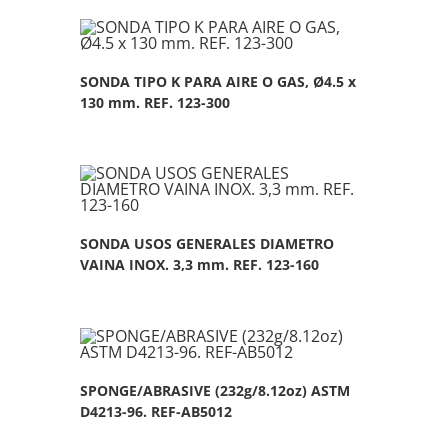
SONDA TIPO K PARA AIRE O GAS, Ø4.5 x
130 mm. REF. 123-300
SONDA USOS GENERALES DIAMETRO
VAINA INOX. 3,3 mm. REF. 123-160
SPONGE/ABRASIVE (232g/8.12oz) ASTM
D4213-96. REF-AB5012