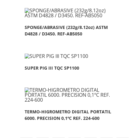
SPONGE/ABRASIVE (232g/8.12oz) ASTM
D4828 / D3450. REF-AB5050
SUPER PIG III TQC SP1100
TERMO-HIGROMETRO DIGITAL PORTATIL
6000. PRECISION 0,1ºC REF. 224-600