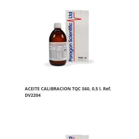
ACEITE CALIBRACION TQC S60, 0,5 l. Ref.
DV2204