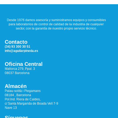
Desde 1976 damos asesoría y suministramos equipos y consumibles
para laboratorios de control de calidad de la industria de cualquier
sector, con la garantía de nuestro propio servicio técnico.
Contacto
(34) 93 300 30 51
info@aguilarpineda.es
Oficina Central
Mallorca 279, Ppal. 3
08037 Barcelona
Almacén
Palau-solità i Plegamans
08184 , Barcelona
Pol.Ind. Riera de Caldes,
c/ Santa Margarida de Boada Vell 7-9
Nave 13
Síguenos