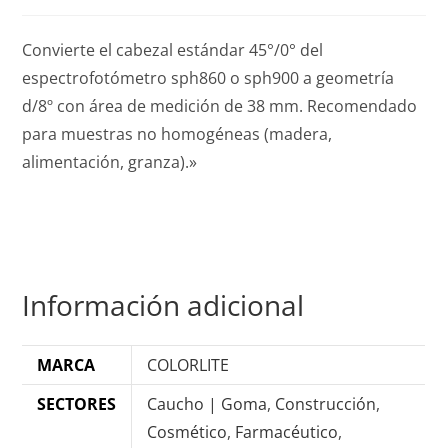
Convierte el cabezal estándar 45°/0° del
espectrofotómetro sph860 o sph900 a geometría
d/8º con área de medición de 38 mm. Recomendado
para muestras no homogéneas (madera,
alimentación, granza).»
Información adicional
MARCA
COLORLITE
SECTORES
Caucho | Goma
,
Construcción
,
Cosmético
,
Farmacéutico
,