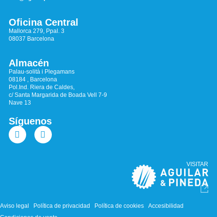
Oficina Central
Mallorca 279, Ppal. 3
08037 Barcelona
Almacén
Palau-solità i Plegamans
08184 , Barcelona
Pol.Ind. Riera de Caldes,
c/ Santa Margarida de Boada Vell 7-9
Nave 13
Síguenos
VISITAR
Aviso legal
Política de privacidad
Política de cookies
Accesibilidad