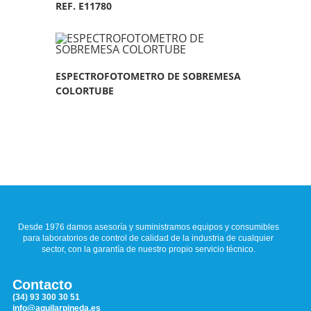
REF. E11780
ESPECTROFOTOMETRO DE SOBREMESA
COLORTUBE
Desde 1976 damos asesoría y suministramos equipos y consumibles
para laboratorios de control de calidad de la industria de cualquier
sector, con la garantía de nuestro propio servicio técnico.
Contacto
(34) 93 300 30 51
info@aguilarpineda.es