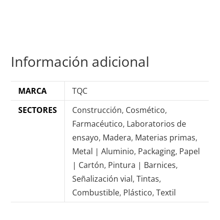
Información adicional
MARCA
TQC
SECTORES
Construcción
,
Cosmético
,
Farmacéutico
,
Laboratorios de
ensayo
,
Madera
,
Materias primas
,
Metal | Aluminio
,
Packaging
,
Papel
| Cartón
,
Pintura | Barnices
,
Señalización vial
,
Tintas
,
Combustible
,
Plástico
,
Textil