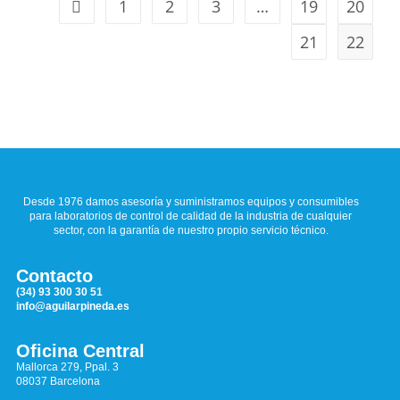
1
2
3
…
19
20
21
22
Desde 1976 damos asesoría y suministramos equipos y consumibles
para laboratorios de control de calidad de la industria de cualquier
sector, con la garantía de nuestro propio servicio técnico.
Contacto
(34) 93 300 30 51
info@aguilarpineda.es
Oficina Central
Mallorca 279, Ppal. 3
08037 Barcelona