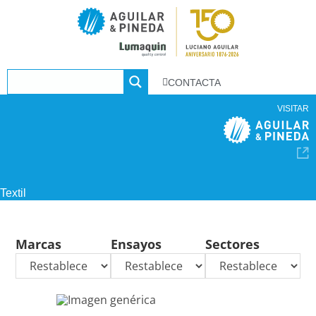
CONTACTA
VISITAR
Textil
Marcas
Ensayos
Sectores