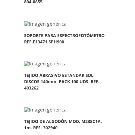
804-0655
SOPORTE PARA ESPECTROFOTÓMETRO
REF.E13471 SPH900
TEJIDO ABRASIVO ESTANDAR SDL,
DISCOS 140mm. PACK 100 UDS. REF.
403262
TEJIDO DE ALGODÓN MOD. M238C1A,
1m. REF. 302940