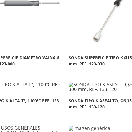
PERFICIE DIAMETRO VAINA 6
SONDA SUPERFICIE TIPO K Ø15
123-000
mm. REF. 123-030
O K ALTA Tª, 1100ºC REF. 123-
SONDA TIPO K ASFALTO, Ø6,35
mm. REF. 133-120