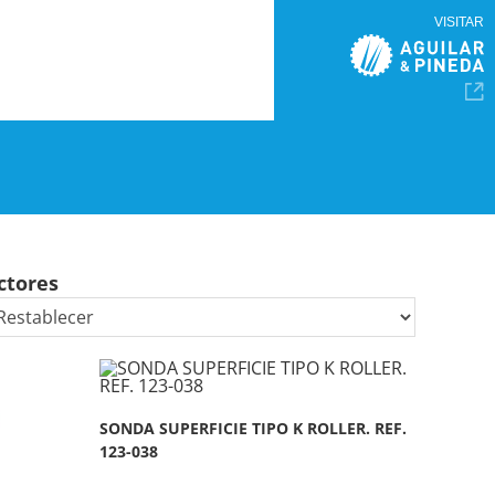
VISITAR
ctores
SONDA SUPERFICIE TIPO K ROLLER. REF.
123-038