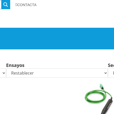
CONTACTA
Ensayos
Se