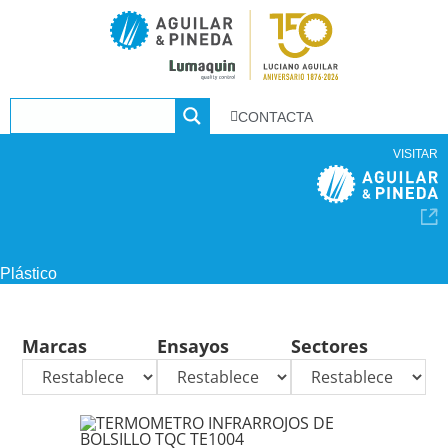
CONTACTA
VISITAR
Plástico
Marcas
Ensayos
Sectores