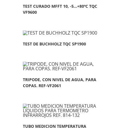
TEST CURADO MFFT 10, -5…+80ºC TQC
VF9600
TEST DE BUCHHOLZ TQC SP1900
TRIPODE, CON NIVEL DE AGUA, PARA
COPAS. REF-VF2061
TUBO MEDICION TEMPERATURA