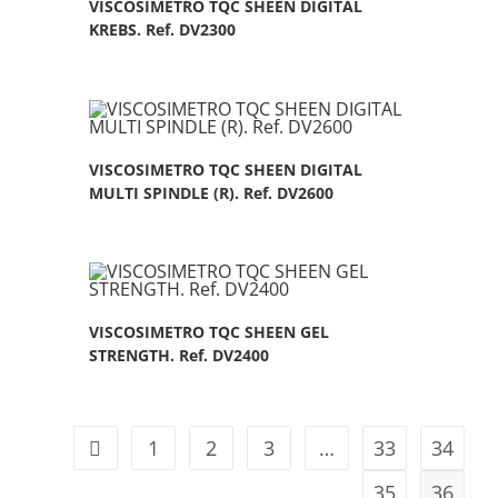
VISCOSIMETRO TQC SHEEN DIGITAL
KREBS. Ref. DV2300
VISCOSIMETRO TQC SHEEN DIGITAL
MULTI SPINDLE (R). Ref. DV2600
VISCOSIMETRO TQC SHEEN GEL
STRENGTH. Ref. DV2400
1
2
3
…
33
34
35
36