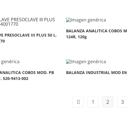
BALANZA ANALITICA COBOS M
 PRESOCLAVE III PLUS 50 L.
124R, 120g
770
ANALITICA COBOS MOD. PB
BALANZA INDUSTRIAL MOD E
. 520-9413-002
1
2
3