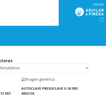
VISITAR
ctores
AUTOCLAVE PRESOCLAVE II 30 REF.
12 REF.
4002135