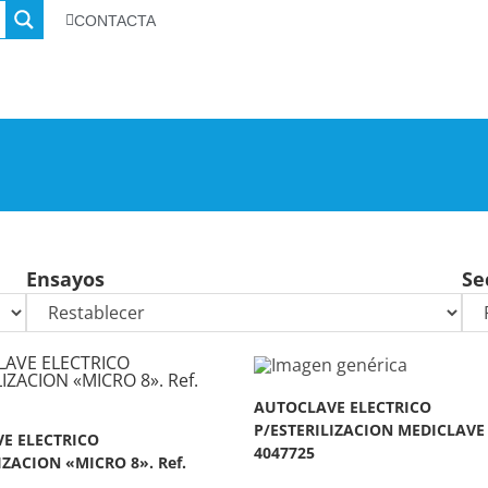
CONTACTA
Ensayos
Se
AUTOCLAVE ELECTRICO
P/ESTERILIZACION MEDICLAVE 
E ELECTRICO
4047725
IZACION «MICRO 8». Ref.