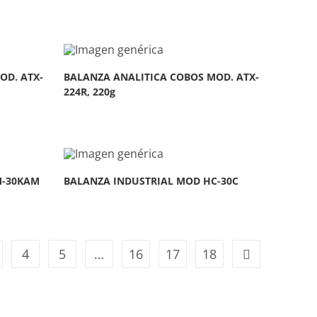
OD. ATX-
BALANZA ANALITICA COBOS MOD. ATX-
224R, 220g
M-30KAM
BALANZA INDUSTRIAL MOD HC-30C
4
5
…
16
17
18