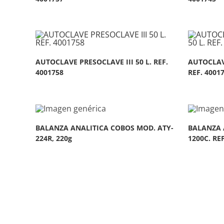
AUTOCLAVE PRESOCLAVE III 50 L. REF.
AUTOCLAVE
4001758
REF. 4001
BALANZA ANALITICA COBOS MOD. ATY-
BALANZA 
224R, 220g
1200C. REF