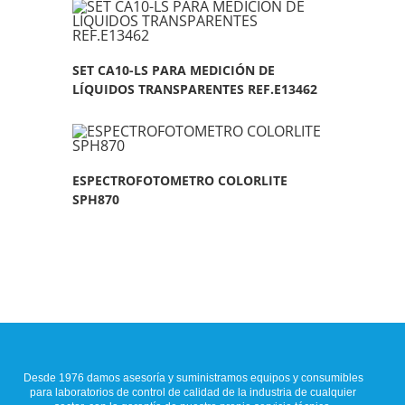
SET CA10-LS PARA MEDICIÓN DE
LÍQUIDOS TRANSPARENTES REF.E13462
ESPECTROFOTOMETRO COLORLITE
SPH870
Desde 1976 damos asesoría y suministramos equipos y consumibles
para laboratorios de control de calidad de la industria de cualquier