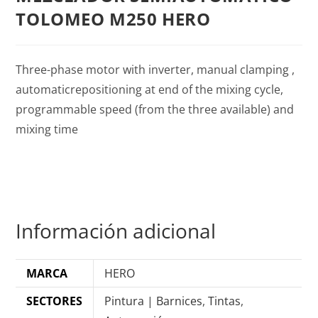
TOLOMEO M250 HERO
Three-phase motor with inverter, manual clamping ,
automaticrepositioning at end of the mixing cycle,
programmable speed (from the three available) and
mixing time
Información adicional
MARCA
HERO
SECTORES
Pintura | Barnices
,
Tintas
,