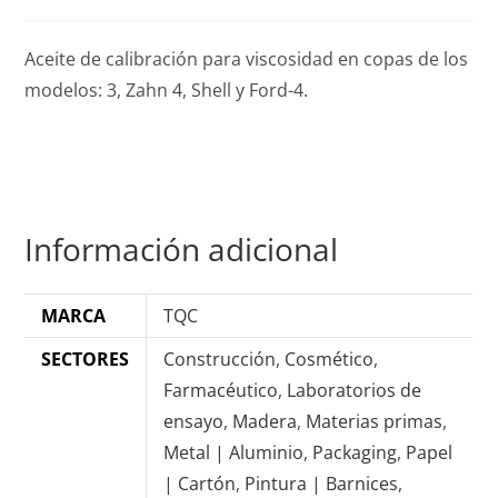
Aceite de calibración para viscosidad en copas de los
modelos: 3, Zahn 4, Shell y Ford-4.
Información adicional
MARCA
TQC
SECTORES
Construcción
,
Cosmético
,
Farmacéutico
,
Laboratorios de
ensayo
,
Madera
,
Materias primas
,
Metal | Aluminio
,
Packaging
,
Papel
| Cartón
,
Pintura | Barnices
,