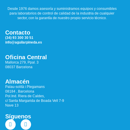
Desde 1976 damos asesoría y suministramos equipos y consumibles
para laboratorios de control de calidad de la industria de cualquier
sector, con la garantía de nuestro propio servicio técnico.
Contacto
(34) 93 300 30 51
info@aguilarpineda.es
Oficina Central
Mallorca 279, Ppal. 3
08037 Barcelona
Almacén
Palau-solità i Plegamans
08184 , Barcelona
Pol.Ind. Riera de Caldes,
c/ Santa Margarida de Boada Vell 7-9
Nave 13
Síguenos